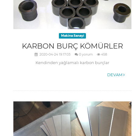
Makina Sanayi
KARBON BURÇ KÖMÜRLER
2020-04-24 19:17:03
0 yorum
458
Kendinden yağlamalı karbon burçlar
DEVAM