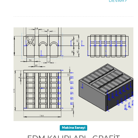
DEVAM
Makina Sanayi