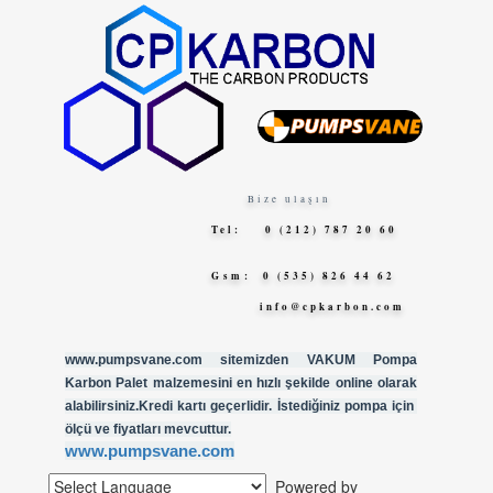
Bize ulaşın
Tel: 0 (212) 787 20 60
Gsm
: 0 (535) 826 44 62
info@cpkarbon.com
www.pumpsvane.com sitemizden VAKUM Pompa
Karbon Palet malzemesini en hızlı şekilde online olarak
alabilirsiniz.Kredi kartı geçerlidir. İstediğiniz pompa için
ölçü ve fiyatları mevcuttur.
www.pumpsvane.com
Powered by