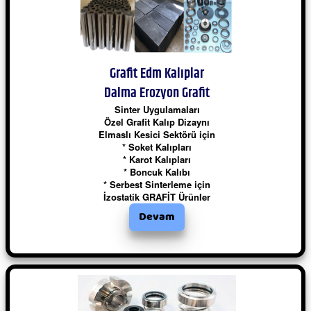
Grafit Edm Kalıplar
Dalma Erozyon Grafit
Sinter Uygulamaları
Özel Grafit Kalıp Dizaynı
Elmaslı Kesici Sektörü için
* Soket Kalıpları
* Karot Kalıpları
* Boncuk Kalıbı
* Serbest Sinterleme için
İzostatik GRAFİT Ürünler
Devam