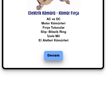
Elektrik Kömürü - Kömür Fırça
AC ve DC
Motor Kömürleri
Fırça Tutucular
Slip- Bilezik Ring
İzole Mil
El Aletleri Kömürleri
Devam