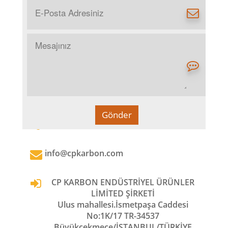
İletişim Bilgileri
Adres Bilgileri
Gönder
0 (212) 787 20 60
info@cpkarbon.com
CP KARBON ENDÜSTRİYEL ÜRÜNLER
LİMİTED ŞİRKETİ
Ulus mahallesi.İsmetpaşa Caddesi
No:1K/17 TR-34537
Büyükçekmece/İSTANBUL/TÜRKİYE