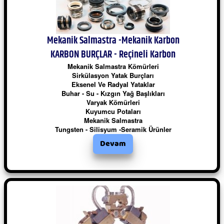
Mekanik Salmastra -Mekanik Karbon
KARBON BURÇLAR - Reçineli Karbon
Mekanik Salmastra Kömürleri
Sirkülasyon Yatak Burçları
Eksenel Ve Radyal Yataklar
Buhar - Su - Kızgın Yağ Başlıkları
Varyak Kömürleri
Kuyumcu Potaları
Mekanik Salmastra
Tungsten - Silisyum -Seramik Ürünler
Devam